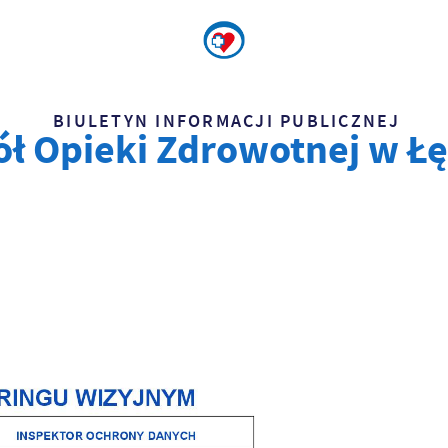
BIULETYN INFORMACJI PUBLICZNEJ
ół Opieki Zdrowotnej w Ł